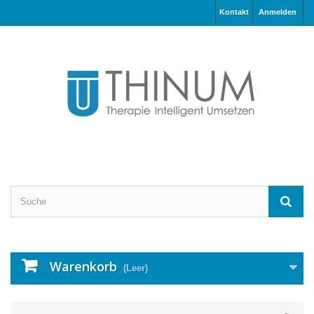
Kontakt
Anmelden
Warenkorb
(Leer)