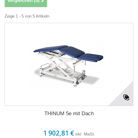
Vergleichen (
0
)
Zeige 1 - 5 von 5 Artikeln
THINUM 5e mit Dach
1 902,81 €
inkl. MwSt.