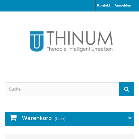
Kontakt
Anmelden
Warenkorb
(Leer)