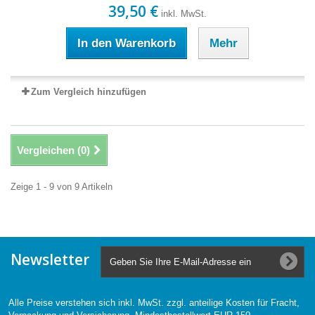
39,50 €
inkl. MwSt.
In den Warenkorb
Mehr
Zum Vergleich hinzufügen
Vergleichen (
0
)
Zeige 1 - 9 von 9 Artikeln
Newsletter
Alle Preise verstehen sich inkl. MwSt. zzgl. anteilige Kosten für Fracht,