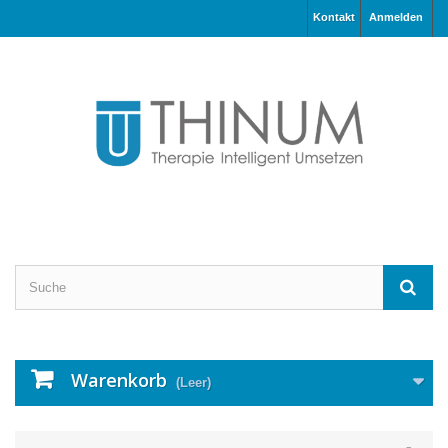
Kontakt
Anmelden
Warenkorb
(Leer)