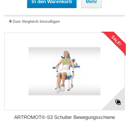
In den Warenkorb
Mehr
Zum Vergleich hinzufügen
SALE!
ARTROMOT®-S3 Schulter Bewegungsschiene