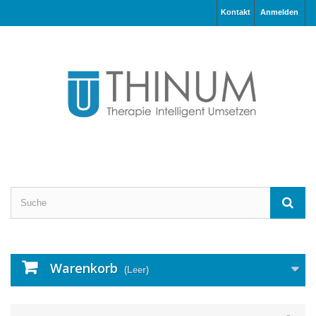
Kontakt
Anmelden
Warenkorb
(Leer)