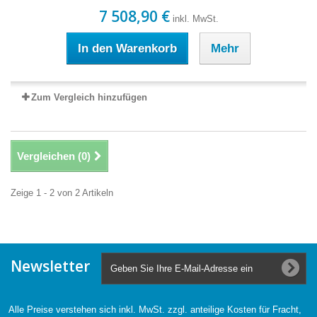
7 508,90 €
inkl. MwSt.
In den Warenkorb
Mehr
Zum Vergleich hinzufügen
Vergleichen (
0
)
Zeige 1 - 2 von 2 Artikeln
Newsletter
Alle Preise verstehen sich inkl. MwSt. zzgl. anteilige Kosten für Fracht,