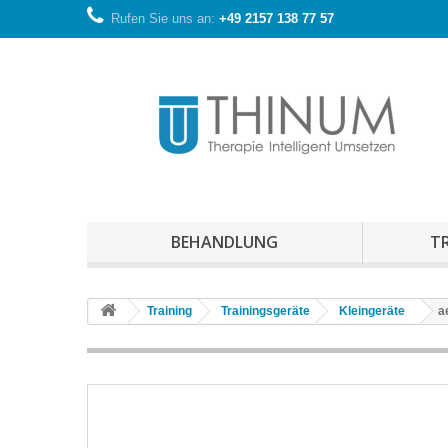
Rufen Sie uns an:
+49 2157 138 77 57
BEHANDLUNG
T
Training
Trainingsgeräte
Kleingeräte
a