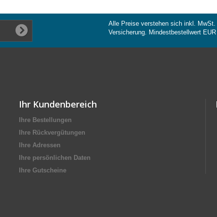
Alle Preise verstehen sich inkl. MwSt.
Versicherung. Mindestbestellwert EUR
Ihr Kundenbereich
Ihre Bestellungen
Ihre Rückvergütungen
Ihre Adressen
Ihre persönlichen Daten
Ihre Gutscheine