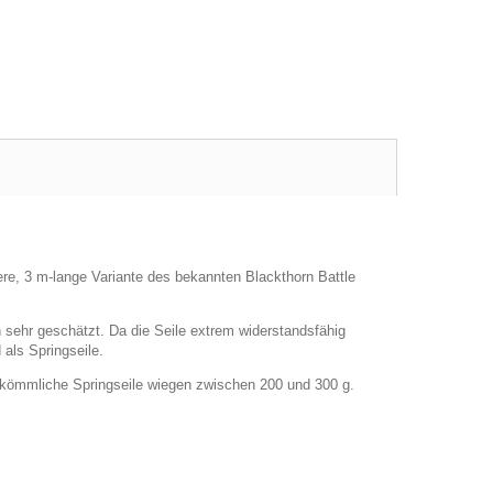
ere, 3 m-lange Variante des bekannten Blackthorn Battle
 sehr geschätzt. Da die Seile extrem widerstandsfähig
 als Springseile.
Herkömmliche Springseile wiegen zwischen 200 und 300 g.