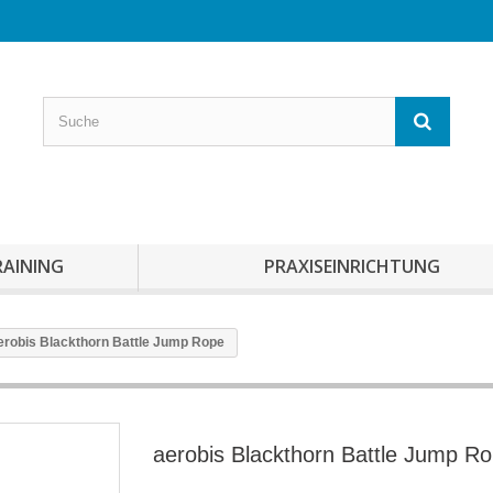
RAINING
PRAXISEINRICHTUNG
erobis Blackthorn Battle Jump Rope
aerobis Blackthorn Battle Jump R