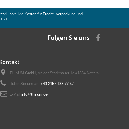
 zzgl. anteilige Kosten für Fracht, Verpackung und
 150
Folgen Sie uns
Kontakt
THINUM GmbH, An der Stadtmauer 1c 41334 Nettetal
Rufen Sie uns an:
+49 2157 138 77 57
E-Mail
info@thinum.de