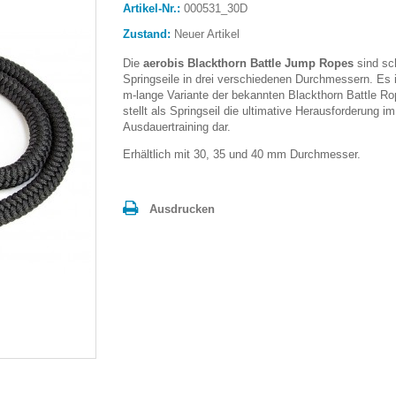
Artikel-Nr.:
000531_30D
Zustand:
Neuer Artikel
Die
aerobis Blackthorn Battle Jump Ropes
sind sc
Springseile in drei verschiedenen Durchmessern. Es 
m-lange Variante der bekannten Blackthorn Battle R
stellt als Springseil die ultimative Herausforderung im
Ausdauertraining dar.
Erhältlich mit 30, 35 und 40 mm Durchmesser.
Ausdrucken