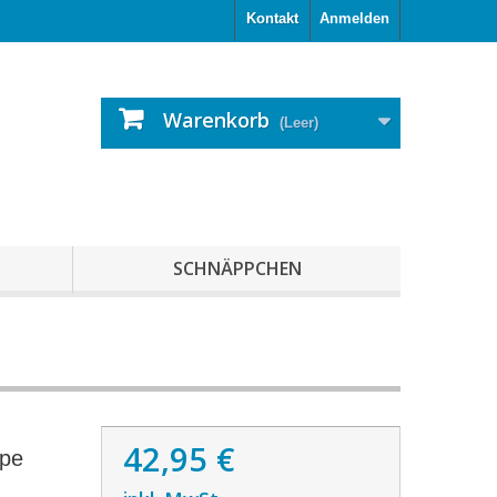
Kontakt
Anmelden
Warenkorb
(Leer)
SCHNÄPPCHEN
42,95 €
ope