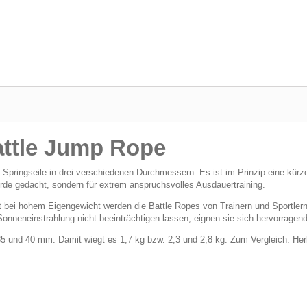
attle Jump Rope
Springseile in drei verschiedenen Durchmessern. Es ist im Prinzip eine kürz
orde gedacht, sondern für extrem anspruchsvolles Ausdauertraining.
t bei hohem Eigengewicht werden die Battle Ropes von Trainern und Sportlern
onneneinstrahlung nicht beeinträchtigen lassen, eignen sie sich hervorragend
, 35 und 40 mm. Damit wiegt es 1,7 kg bzw. 2,3 und 2,8 kg. Zum Vergleich: 